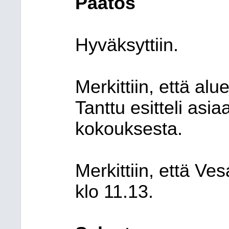
Päätös
Hyväksyttiin.
Merkittiin, että al
Tanttu esitteli asia
kokouksesta.
Merkittiin, että Ve
klo 11.13.