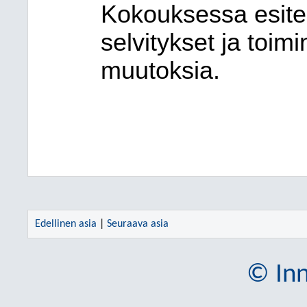
Kokouksessa esite
selvitykset ja toim
muutoksia.
Edellinen asia
|
Seuraava asia
© Inn