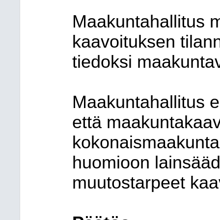
Maakuntahallitus m
kaavoituksen tilan
tiedoksi maakuntav
Maakuntahallitus e
että maakuntakaav
kokonaismaakuntak
huomioon lainsääd
muutostarpeet kaa