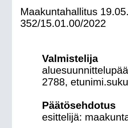
Maakuntahallitus
19.05
352/15.01.00/2022
Valmistelija
aluesuunnittelupää
2788, etunimi.suk
Päätösehdotus
esittelijä:
maakunta