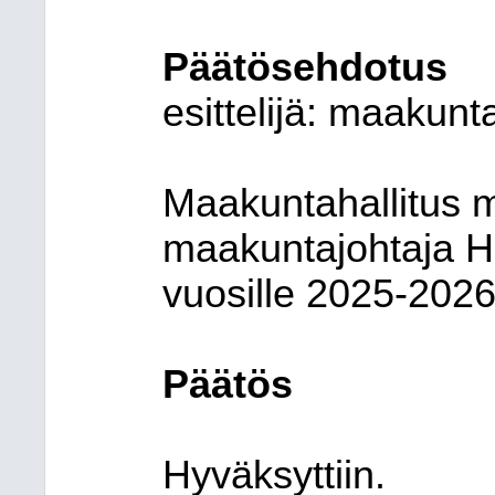
Päätösehdotus
esittelijä:
maakunta
Maakuntahallitus m
maakuntajohtaja He
vuosille 2025-2026
Päätös
Hyväksyttiin.