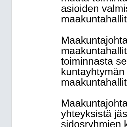
asioiden valmi
maakuntahallit
Maakuntajohta
maakuntahallit
toiminnasta se
kuntayhtymän 
maakuntahalli
Maakuntajohta
yhteyksistä jäs
sidosryhmien 