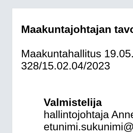
Maakuntajohtajan tavo
Maakuntahallitus
19.05
328/15.02.04/2023
Valmistelija
hallintojohtaja An
etunimi.sukunimi@