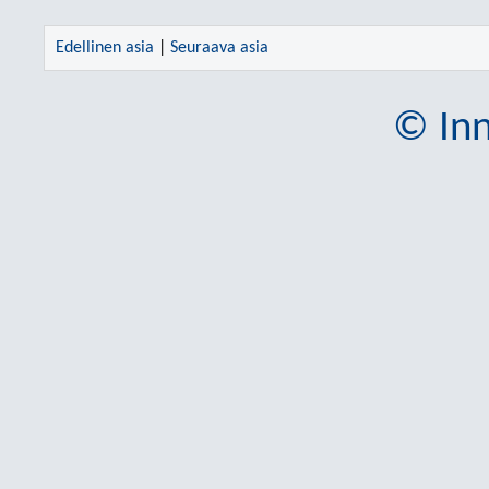
Edellinen asia
|
Seuraava asia
© Inn