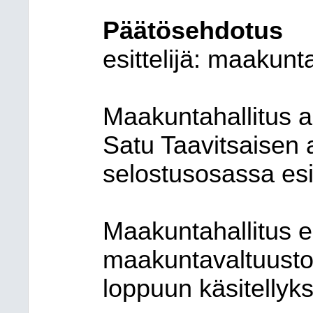
Päätösehdotus
esittelijä:
maakunta
Maakuntahallitus a
Satu Taavitsaisen 
selostusosassa es
Maakuntahallitus e
maakuntavaltuustoll
loppuun käsitellyks