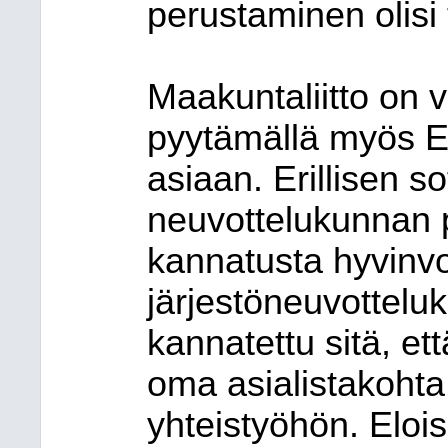
perustaminen olisi
Maakuntaliitto on va
pyytämällä myös E
asiaan. Erillisen so
neuvottelukunnan 
kannatusta hyvinvoi
järjestöneuvottelu
kannatettu sitä, e
oma asialistakohta
yhteistyöhön. Elois