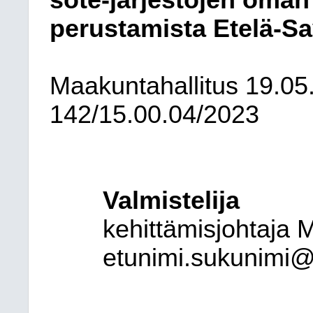
sote-järjestöjen oma
perustamista Etelä-S
Maakuntahallitus
19.05
142/15.00.04/2023
Valmistelija
kehittämisjohtaja 
etunimi.sukunimi@