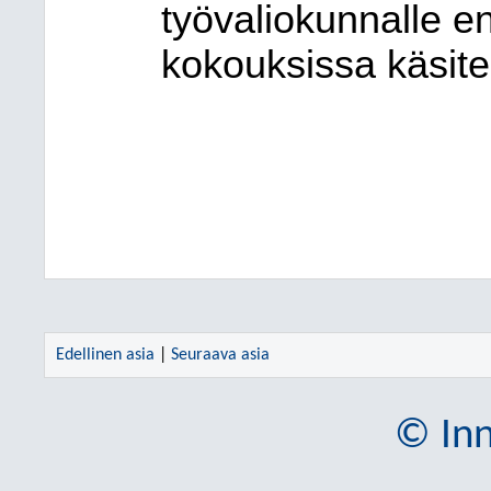
työvaliokunnalle 
kokouksissa käsitel
Edellinen asia
|
Seuraava asia
© Inn