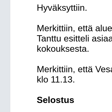
Hyväksyttiin.
Merkittiin, että al
Tanttu esitteli asia
kokouksesta.
Merkittiin, että Ve
klo 11.13.
Selostus