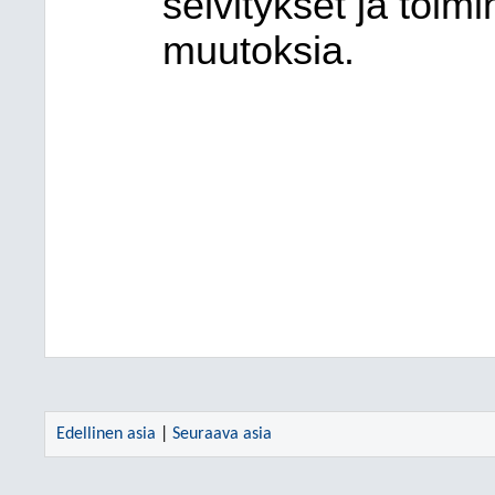
selvitykset ja toim
muutoksia.
Edellinen asia
|
Seuraava asia