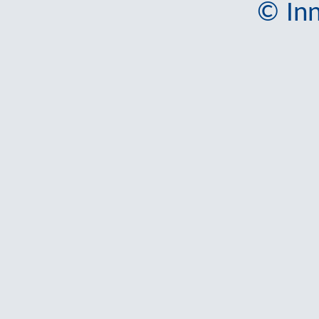
© Inn