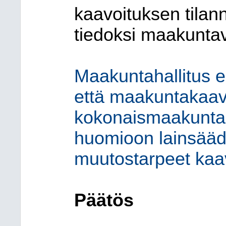
kaavoituksen tilan
tiedoksi maakuntav
Maakuntahallitus e
että maakuntakaav
kokonaismaakuntak
huomioon lainsääd
muutostarpeet kaa
Päätös