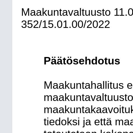
Maakuntavaltuusto
11.
352/15.01.00/2022
Päätösehdotus
Maakuntahallitus es
maakuntavaltuusto
maakuntakaavoituk
tiedoksi ja että m