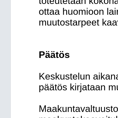
toteutetaan kokon
ottaa huomioon lai
muutostarpeet kaa
Päätös
Keskustelun aikana
päätös kirjataan m
Maakuntavaltuusto