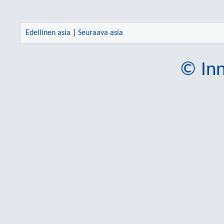
Edellinen asia
|
Seuraava asia
© Inn