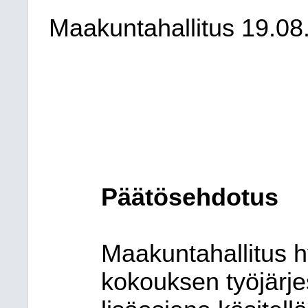
Maakuntahallitus
19.08
Päätösehdotus
Maakuntahallitus h
kokouksen työjärjes