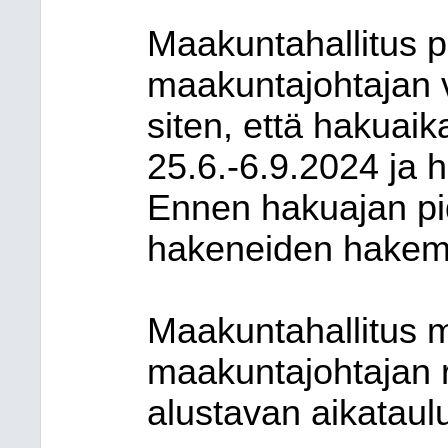
Maakuntahallitus p
maakuntajohtajan v
siten, että hakuai
25.6.-6.9.2024 ja 
Ennen hakuajan pi
hakeneiden hakem
Maakuntahallitus m
maakuntajohtajan r
alustavan aikataul