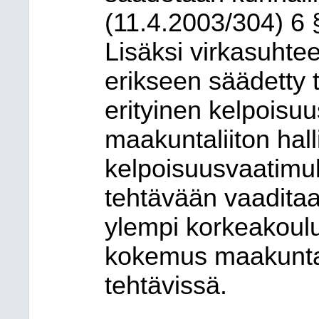
(11.4.2003/304) 6 
Lisäksi virkasuhtee
erikseen säädetty 
erityinen kelpoisu
maakuntaliiton ha
kelpoisuusvaatimu
tehtävään vaadita
ylempi korkeakoulu
kokemus maakuntal
tehtävissä.