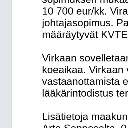
10 700 eur/kk. Vira
johtajasopimus. P
määräytyvät KVTE
Virkaan sovelleta
koeaikaa. Virkaan 
vastaanottamista e
lääkärintodistus te
Lisätietoja maakun