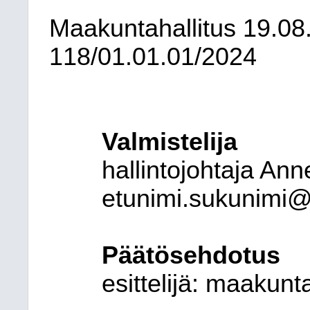
Maakuntahallitus
19.08
118/01.01.01/2024
Valmistelija
hallintojohtaja An
etunimi.sukunimi@
Päätösehdotus
esittelijä:
maakunta