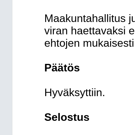
Maakuntahallitus j
viran haettavaksi e
ehtojen mukaisesti
Päätös
Hyväksyttiin.
Selostus