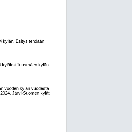
 kylän. Esitys tehdään
4 kyläksi Tuusmäen kylän
an vuoden kylän vuodesta
 2024. Järvi-Suomen kylät
.