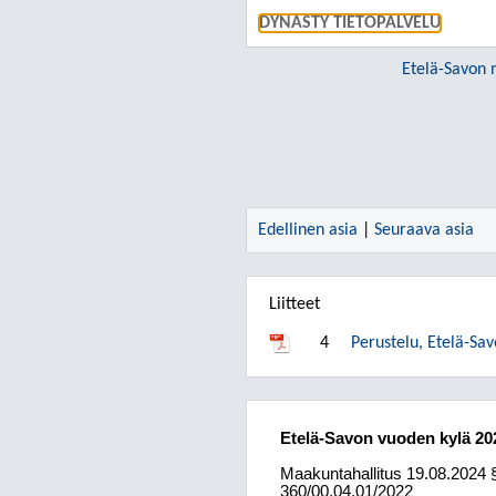
DYNASTY TIETOPALVELU
Etelä-Savon 
Edellinen asia
|
Seuraava asia
Liitteet
4
Perustelu, Etelä-Sa
Etelä-Savon vuoden kylä 20
Maakuntahallitus
19.08.2024
360/00.04.01/2022