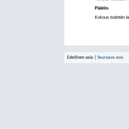
Päätös
Kokous todettiin la
Edellinen asia |
Seuraava asia