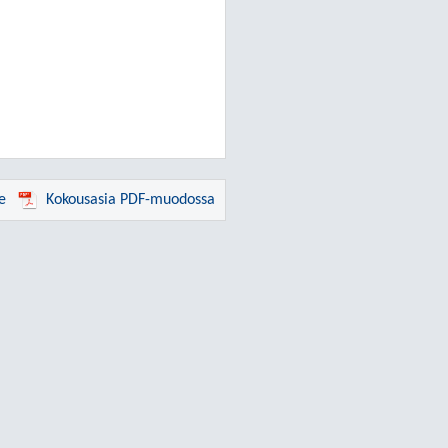
e
Kokousasia PDF-muodossa