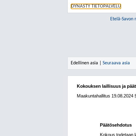
DYNASTY TIETOPALVELU
Etelä-Savon 
Edellinen asia |
Seuraava asia
Kokouksen laillisuus ja pää
Maakuntahallitus
19.08.2024
Päätösehdotus
Kokous todetaan lai