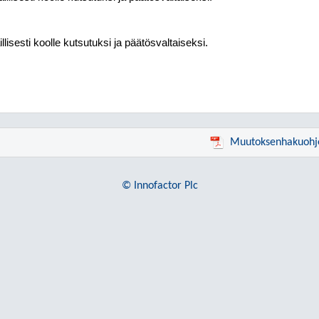
illisesti koolle kutsutuksi ja päätösvaltaiseksi.
Muutoksenhakuohj
© Innofactor Plc