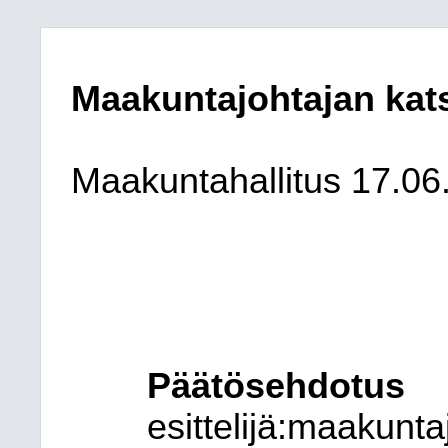
Maakuntajohtajan kat
Maakuntahallitus
17.06
Päätösehdotus
esittelijä:
maakuntaj