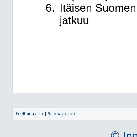
Itäisen Suomen 
jatkuu
Edellinen asia
|
Seuraava asia
© Inn