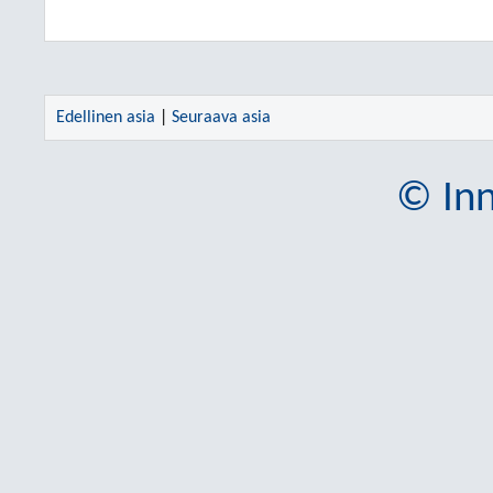
Edellinen asia
|
Seuraava asia
© Inn