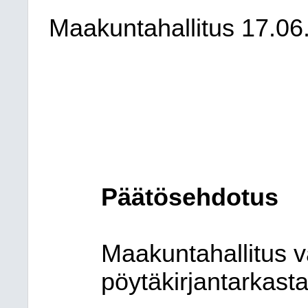
Maakuntahallitus
17.06
Päätösehdotus
Maakuntahallitus
v
pöytäkirjantarkasta