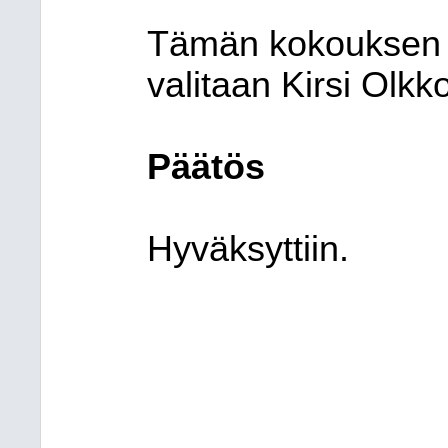
Tämän kokouksen pö
valitaan Kirsi Olk
Päätös
Hyväksyttiin.