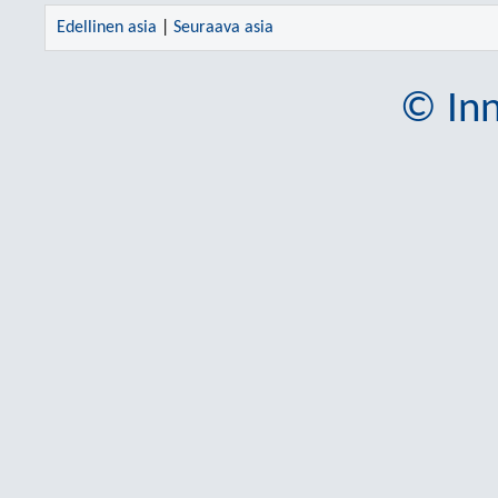
Edellinen asia
|
Seuraava asia
© Inn