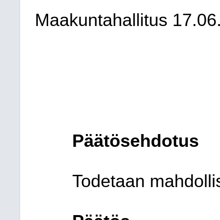
Maakuntahallitus
17.06
Päätösehdotus
Todetaan mahdollis