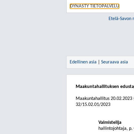
DYNASTY TIETOPALVELU
Etelä-Savon 
Edellinen asia
|
Seuraava asia
Maakuntahallituksen edust
Maakuntahallitus
20.02.2023
32/15.02.01/2023
Valmistelija
hallintojohtaja, p