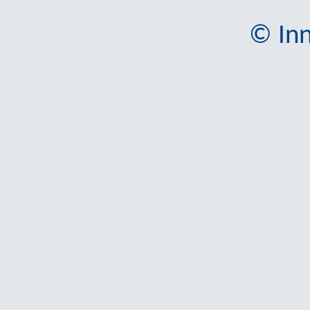
© Inn