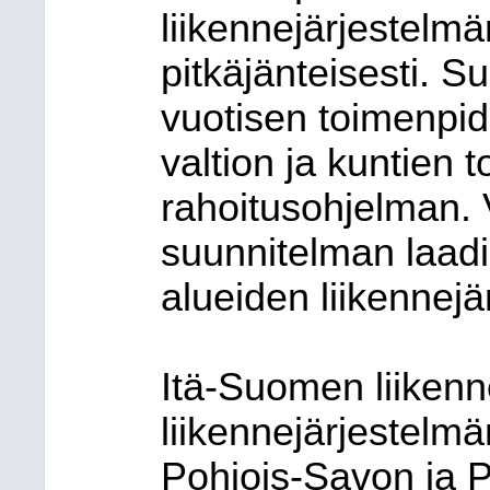
liikennejärjestelmä
pitkäjänteisesti. S
vuotisen toimenpid
valtion ja kuntien 
rahoitusohjelman. 
suunnitelman laad
alueiden liikennej
Itä-Suomen liiken
liikennejärjestelmä
Pohjois-Savon ja 