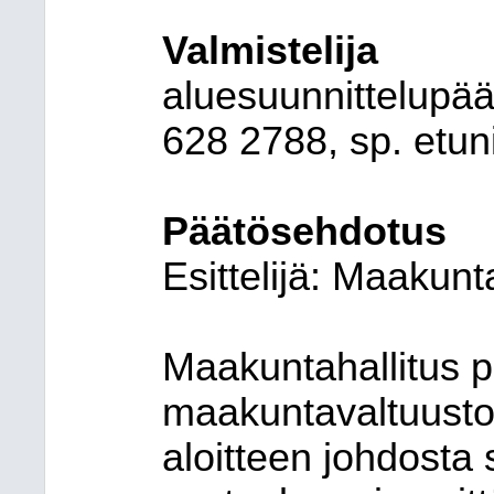
Valmistelija
aluesuunnittelupää
628 2788, sp. etu
Päätösehdotus
Esittelijä: Maakunt
Maakuntahallitus p
maakuntavaltuusto
aloitteen johdosta