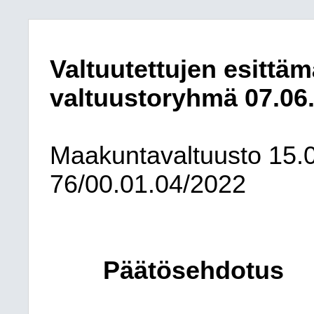
Valtuutettujen esittämä
valtuustoryhmä 07.06
Maakuntavaltuusto
15.
76/00.01.04/2022
Päätösehdotus