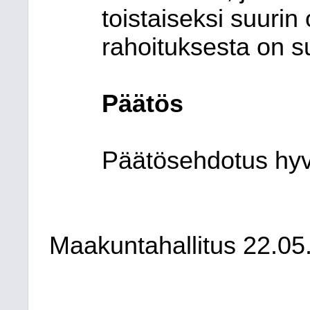
toistaiseksi suuri
rahoituksesta on s
Päätös
Päätösehdotus hyvä
Maakuntahallitus 22.05