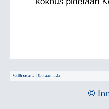
kokous pidetään Ko
Edellinen asia
|
Seuraava asia
© Inn