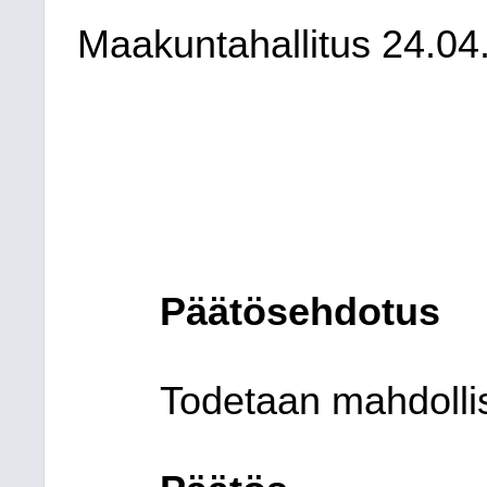
Maakuntahallitus
24.04
Päätösehdotus
Todetaan mahdollis