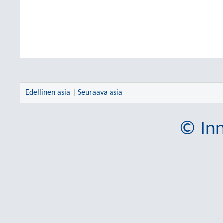
Edellinen asia
|
Seuraava asia
© Inn