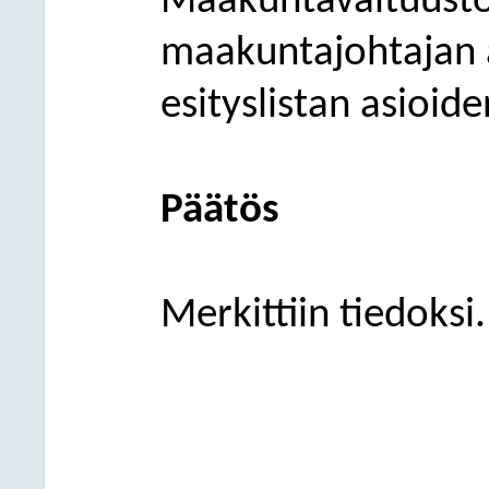
Maakuntavaltuusto
maakuntajohtajan 
esityslistan asioide
Päätös
Merkittiin tiedoksi.