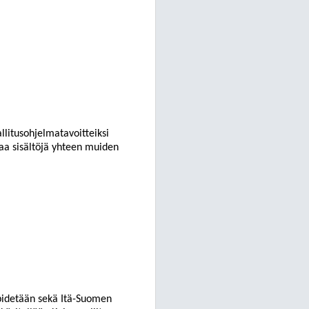
llitusohjelmatavoitteiksi
taa sisältöjä yhteen muiden
 pidetään sekä Itä-Suomen