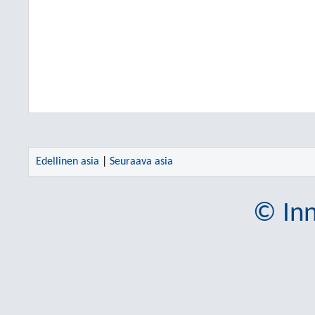
Edellinen asia
|
Seuraava asia
© Inn