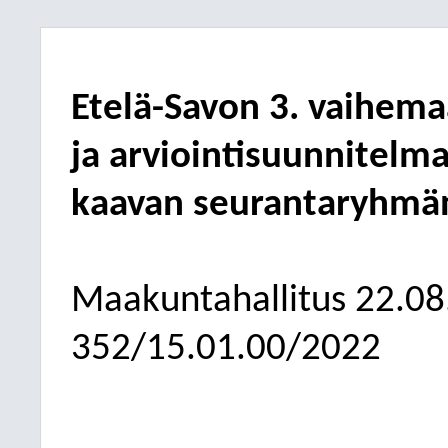
Etelä-Savon 3. vaihema
ja arviointisuunnitelm
kaavan seurantaryhm
Maakuntahallitus
22.08
352/15.01.00/2022