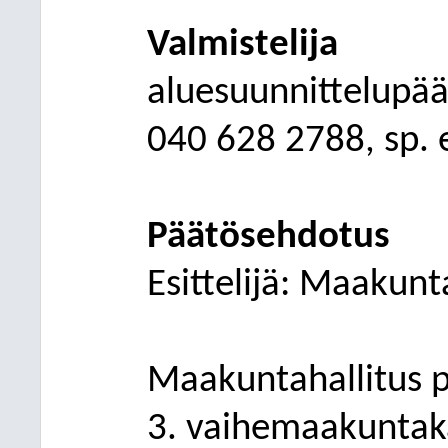
Valmistelija
aluesuunnittelupää
040
628 2788, sp.
Päätösehdotus
Esittelijä:
Maakunta
Maakuntahallitus p
3. vaihemaakuntaka