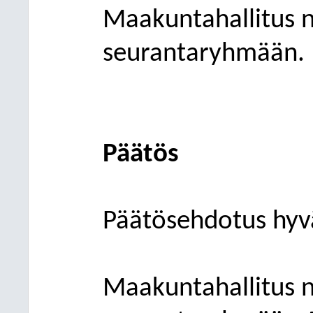
Maakuntahallitus
n
seurantaryhmään.
Päätös
Päätösehdotus hyvä
Maakuntahallitus n