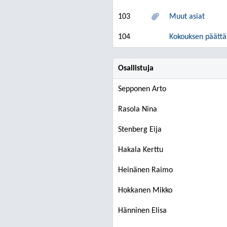
103
Muut asiat
104
Kokouksen päätt
Osallistuja
Sepponen Arto
Rasola Nina
Stenberg Eija
Hakala Kerttu
Heinänen Raimo
Hokkanen Mikko
Hänninen Elisa