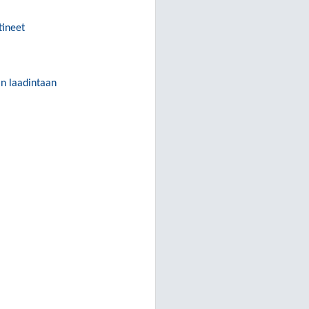
tineet
n laadintaan