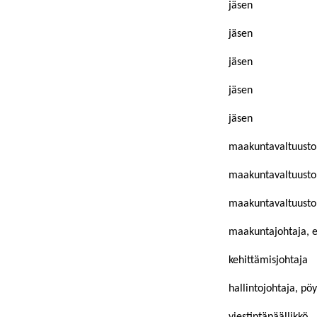
jäsen
jäsen
jäsen
jäsen
jäsen
maakuntavaltuusto
maakuntavaltuuston
maakuntavaltuuston
maakuntajohtaja, es
kehittämisjohtaja
hallintojohtaja, pöy