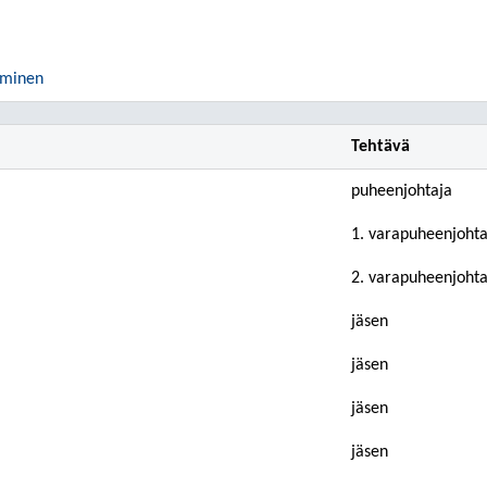
äminen
Tehtävä
puheenjohtaja
1. varapuheenjohta
2. varapuheenjohta
jäsen
jäsen
jäsen
jäsen