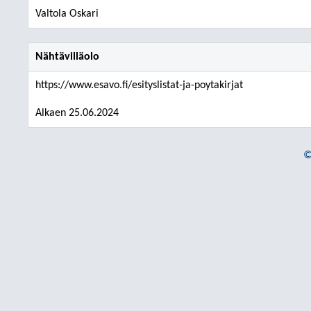
Valtola Oskari
Nähtävilläolo
https://www.esavo.fi/esityslistat-ja-poytakirjat
Alkaen 25.06.2024
©