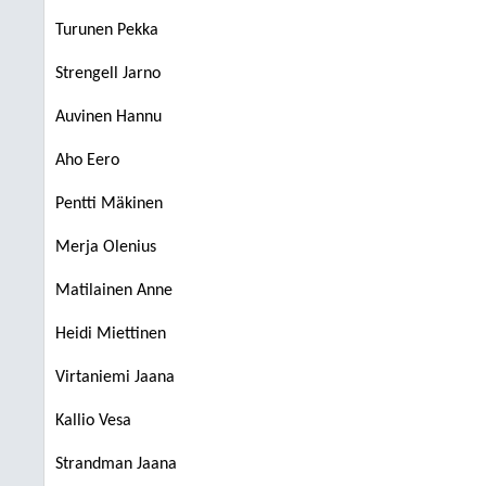
Turunen Pekka
Strengell Jarno
Auvinen Hannu
Aho Eero
Pentti Mäkinen
Merja Olenius
Matilainen Anne
Heidi Miettinen
Virtaniemi Jaana
Kallio Vesa
Strandman Jaana